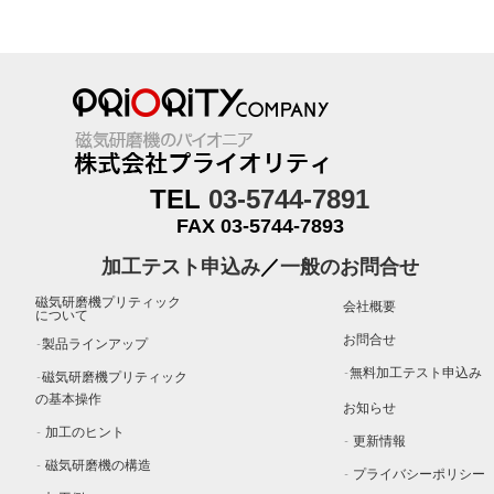
TEL
03-5744-7891
FAX 03-5744-7893
加工テスト申込み
／
一般のお問合せ
磁気研磨機プリティック
会社概要
について
お問合せ
製品ラインアップ
－
無料加工テスト申込み
磁気研磨機プリティック
－
－
の基本操作
お知らせ
加工のヒント
－
更新情報
－
磁気研磨機の構造
－
プライバシーポリシー
－