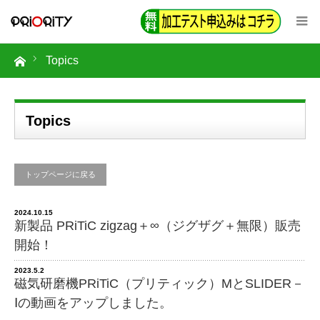
Topics
Topics
トップページに戻る
2024.10.15
新製品 PRiTiC zigzag＋∞（ジグザグ＋無限）販売
開始！
2023.5.2
磁気研磨機PRiTiC（プリティック）MとSLIDER－
Ⅰの動画をアップしました。